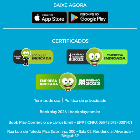
BAIXE AGORA
CERTIFICADOS
|
Termos de uso
Política de privacidade
Bookplay 2026 |
bookplay.com.br
Book Play Comércio de Livros Eireli - EPP | CNPJ: 06.943.073/0001-01
Rua Luiz de Toledo Piza Sobrinho, 200 - Sala 02, Residencial Alvorada -
Birigui-SP