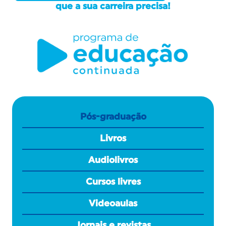
que a sua carreira precisa!
Pós-graduação
Livros
Audiolivros
Cursos livres
Videoaulas
Jornais e revistas