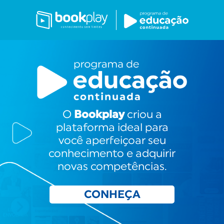
O
Bookplay
criou a
plataforma ideal para
você aperfeiçoar seu
conhecimento e adquirir
novas competências.
CONHEÇA