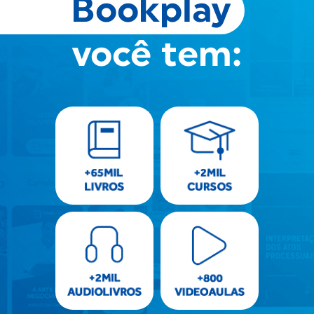
Bookplay
você tem: