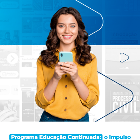
Programa Educação Continuada:
o impulso